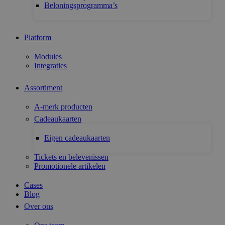
Beloningsprogramma’s
Platform
Modules
Integraties
Assortiment
A-merk producten
Cadeaukaarten
Eigen cadeaukaarten
Tickets en belevenissen
Promotionele artikelen
Cases
Blog
Over ons