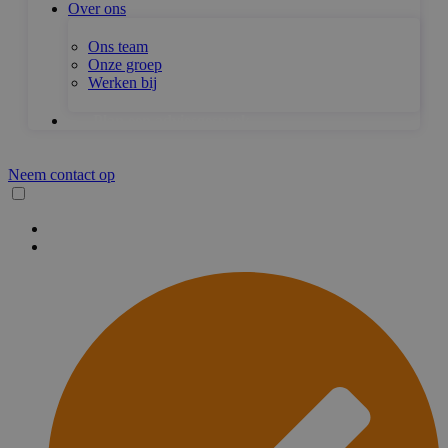
Over ons
Ons team
Onze groep
Werken bij
Plan een adviesgesprek
Neem contact op