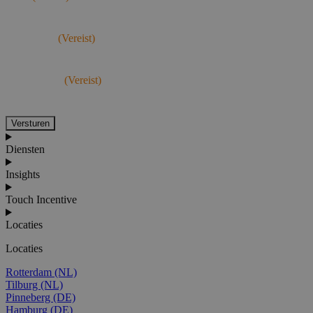
E-mailadres
(Vereist)
Bedrijfsnaam
(Vereist)
Versturen
Diensten
Insights
Touch Incentive
Locaties
Locaties
Rotterdam (NL)
Tilburg (NL)
Pinneberg (DE)
Hamburg (DE)