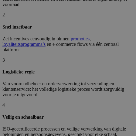
voorraad.
2
Snel inzetbaar
Zet incentives eenvoudig in binnen
promoties
,
loyaliteitsprogramma’s
en e‑commerce flows via één centraal
platform.
3
Logistieke regie
Van voorraadbeheer en orderverwerking tot verzending en
klantenservice: het volledige logistieke proces wordt zorgvuldig
voor je uitgevoerd.
4
Veilig en schaalbaar
ISO-gecertificeerde processen en veilige verwerking van digitale
beloningen en persoonsgegevens, geschikt voor elke schaal.