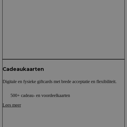
Cadeaukaarten
Digitale en fysieke giftcards met brede acceptatie en flexibiliteit.
500+ cadeau- en voordeelkaarten
Lees meer