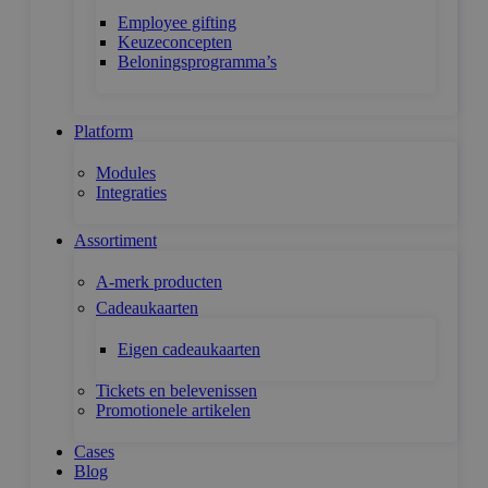
Employee gifting
Keuzeconcepten
Beloningsprogramma’s
Platform
Modules
Integraties
Assortiment
A-merk producten
Cadeaukaarten
Eigen cadeaukaarten
Tickets en belevenissen
Promotionele artikelen
Cases
Blog