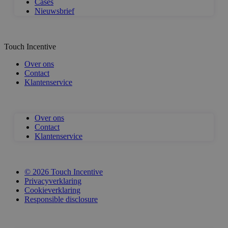
Cases
Nieuwsbrief
Touch Incentive
Over ons
Contact
Klantenservice
Over ons
Contact
Klantenservice
© 2026 Touch Incentive
Privacyverklaring
Cookieverklaring
Responsible disclosure