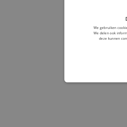
We gebruiken cookie
We delen ook inform
deze kunnen comb