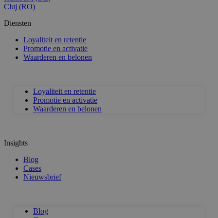
Cluj (RO)
Diensten
Loyaliteit en retentie
Promotie en activatie
Waarderen en belonen
Loyaliteit en retentie
Promotie en activatie
Waarderen en belonen
Insights
Blog
Cases
Nieuwsbrief
Blog